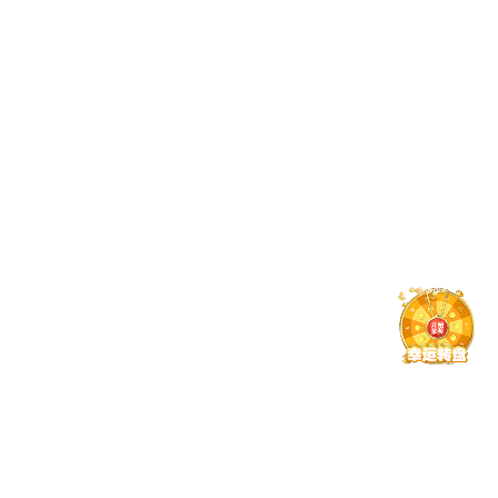
数据安全 全方位防护
在888电子官网平台，数据防护不仅是底层机制，更是
平台运营的基本责任。我们从用户访问到操作全流程建
立安全通道，有效防范多类潜在风险。
多重加密策略，防止数据泄露
AI 风控引擎，监测账户异常行为
888电子(中国游)有限公司官网支持跨设备安全同
步，增强访问防护